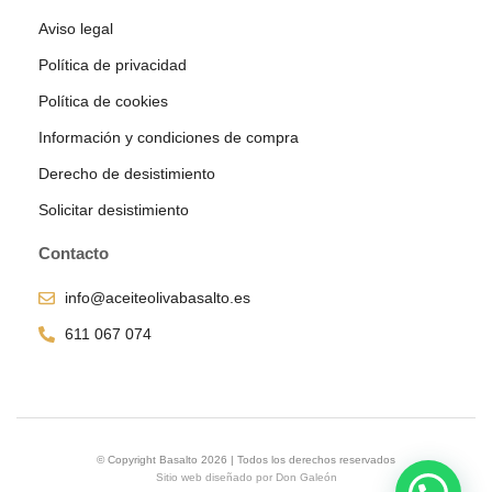
Aviso legal
Política de privacidad
Política de cookies
Información y condiciones de compra
Derecho de desistimiento
Solicitar desistimiento
Contacto
info@aceiteolivabasalto.es
611 067 074
© Copyright Basalto 2026 | Todos los derechos reservados
Sitio web diseñado por
Don Galeón