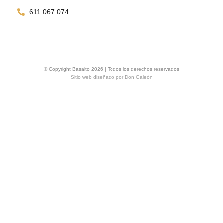
611 067 074
© Copyright Basalto 2026 | Todos los derechos reservados
Sitio web diseñado por
Don Galeón